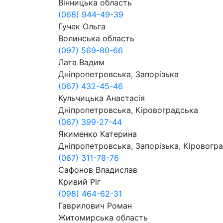
Вінницька область
(068) 944-49-39
Гучек Ольга
Волинська область
(097) 569-80-66
Лата Вадим
Дніпропетровська, Запорізька
(067) 432-45-46
Кульчицька Анастасія
Дніпропетровська, Кіровоградська
(067) 399-27-44
Якименко Катерина
Дніпропетровська, Запорізька, Кіровогра
(067) 311-78-76
Сафонов Владислав
Кривий Ріг
(098) 464-62-31
Гаврилович Роман
Житомирська область