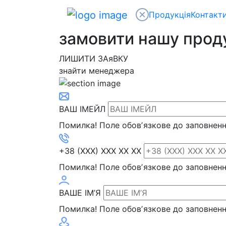
Продукція
Контакт
замовити нашу про
ЛИШИТИ ЗАяВКУ
знайти менеджера
ВАШ ІМЕЙЛ
Помилка!
Поле обовʼязкове до заповнен
+38 (XXX) XXX XX XX
Помилка!
Поле обовʼязкове до заповнен
ВАШЕ ІМ’Я
Помилка!
Поле обовʼязкове до заповнен