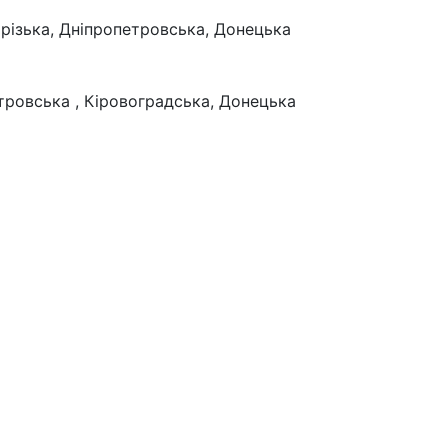
орізька, Дніпропетровська, Донецька
тровська , Кіровоградська, Донецька