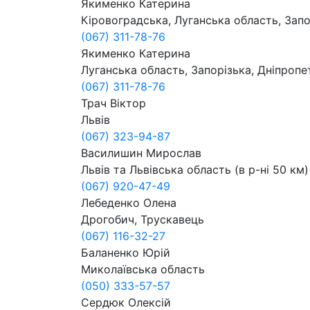
Якименко Катерина
Кіровоградська, Луганська область, Зап
(067) 311-78-76
Якименко Катерина
Луганська область, Запорізька, Дніпропе
(067) 311-78-76
Трач Віктор
Львів
(067) 323-94-87
Василишин Мирослав
Львів та Львівська область (в р-ні 50 км)
(067) 920-47-49
Лебеденко Олена
Дрогобич, Трускавець
(067) 116-32-27
Баланенко Юрій
Миколаївська область
(050) 333-57-57
Сердюк Олексій