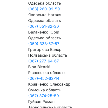
Одеська область
(068) 260-99-59
Яворська Наталя
Одеська область
(067) 551-82-30
Баланенко Юрій
Одеська область
(050) 333-57-57
Григор'єва Валерія
Полтавська область
(067) 277-64-67
Віра Віталій
Рівненська область
(067)-452-62-14
Кравченко Олександр
Сумська область
(067) 374-25-50
Гуйван Роман
Тернопільська область