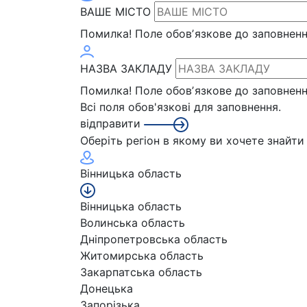
ВАШЕ МІСТО
Помилка!
Поле обовʼязкове до заповнен
НАЗВА ЗАКЛАДУ
Помилка!
Поле обовʼязкове до заповнен
Всі поля обов'язкові для заповнення.
відправити
Оберіть регіон в якому ви хочете знайт
Вінницька область
Вінницька область
Волинська область
Дніпропетровська область
Житомирська область
Закарпатська область
Донецька
Запорізька