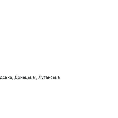
дська, Донецька , Луганська