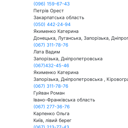
(096) 159-67-43
Петрів Орест
Закарпатська область
(050) 442-24-94
Якименко Катерина
Донецька, Луганська, Запорізька, Дніпро
(067) 311-78-76
Лата Вадим
Запорізька, Дніпропетровська
(067)432-45-46
Якименко Катерина
Запорізька, Дніпропетровська , Кіровогр
(067) 311-78-76
Гуйван Роман
Івано-Франківська область
(067) 277-36-76
Карпенко Ольга
Київ, лівий берег
(067) 213-77-43