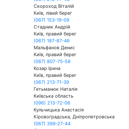
Скороход Віталій
Київ, лівий берег
(067) 153-19-09
Стадник Андрій
Київ, правий берег
(067) 187-87-46
Мальфанов Денис
Київ, правий берег
(067) 807-75-58
Козар Ірина
Київ, правий берег
(067) 213-71-39
Гетьманюк Наталія
Київська область
(096) 213-72-06
Кульчицька Анастасія
Кіровоградська, Дніпропетровська
(067) 399-27-44