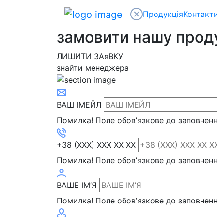
Продукція
Контакт
замовити нашу про
ЛИШИТИ ЗАяВКУ
знайти менеджера
ВАШ ІМЕЙЛ
Помилка!
Поле обовʼязкове до заповнен
+38 (XXX) XXX XX XX
Помилка!
Поле обовʼязкове до заповнен
ВАШЕ ІМ’Я
Помилка!
Поле обовʼязкове до заповнен