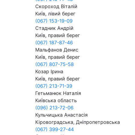
Скороход Віталій
Київ, лівий берег
(067) 153-19-09
Стадник Андрій
Київ, правий берег
(067) 187-87-46
Мальфанов Денис
Київ, правий берег
(067) 807-75-58
Козар Ірина
Київ, правий берег
(067) 213-71-39
Гетьманюк Наталія
Київська область
(096) 213-72-06
Кульчицька Анастасія
Кіровоградська, Дніпропетровська
(067) 399-27-44