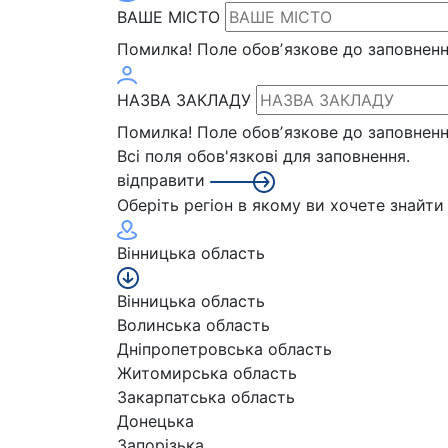
ВАШЕ МІСТО
Помилка!
Поле обовʼязкове до заповнен
НАЗВА ЗАКЛАДУ
Помилка!
Поле обовʼязкове до заповнен
Всі поля обов'язкові для заповнення.
відправити
Оберіть регіон в якому ви хочете знайт
Вінницька область
Вінницька область
Волинська область
Дніпропетровська область
Житомирська область
Закарпатська область
Донецька
Запорізька