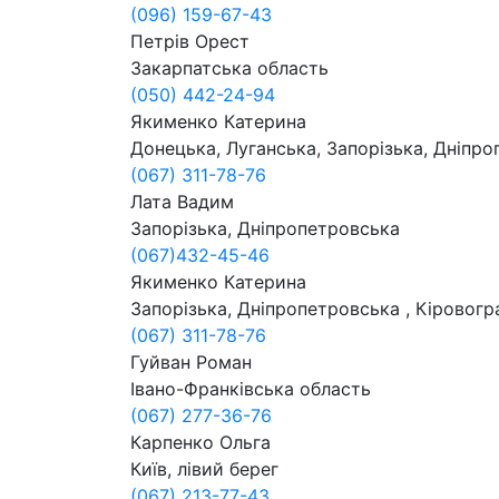
(096) 159-67-43
Петрів Орест
Закарпатська область
(050) 442-24-94
Якименко Катерина
Донецька, Луганська, Запорізька, Дніпро
(067) 311-78-76
Лата Вадим
Запорізька, Дніпропетровська
(067)432-45-46
Якименко Катерина
Запорізька, Дніпропетровська , Кіровогр
(067) 311-78-76
Гуйван Роман
Івано-Франківська область
(067) 277-36-76
Карпенко Ольга
Київ, лівий берег
(067) 213-77-43