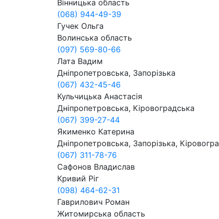
Вінницька область
(068) 944-49-39
Гучек Ольга
Волинська область
(097) 569-80-66
Лата Вадим
Дніпропетровська, Запорізька
(067) 432-45-46
Кульчицька Анастасія
Дніпропетровська, Кіровоградська
(067) 399-27-44
Якименко Катерина
Дніпропетровська, Запорізька, Кіровогра
(067) 311-78-76
Сафонов Владислав
Кривий Ріг
(098) 464-62-31
Гаврилович Роман
Житомирська область