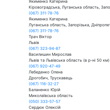
Якименко Катерина
Кіровоградська, Луганська область, Зап
(067) 311-78-76
Якименко Катерина
Луганська область, Запорізька, Дніпропе
(067) 311-78-76
Трач Віктор
Львів
(067) 323-94-87
Василишин Мирослав
Львів та Львівська область (в р-ні 50 км)
(067) 920-47-49
Лебеденко Олена
Дрогобич, Трускавець
(067) 116-32-27
Баланенко Юрій
Миколаївська область
(050) 333-57-57
Сердюк Олексій