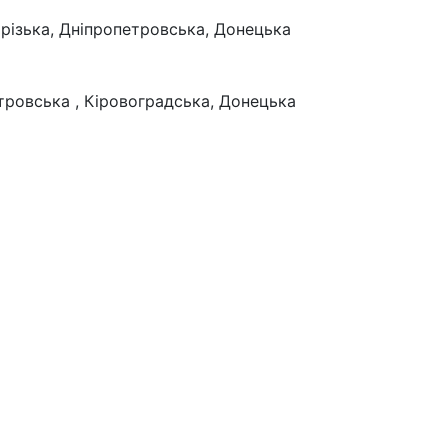
орізька, Дніпропетровська, Донецька
тровська , Кіровоградська, Донецька