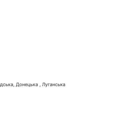
дська, Донецька , Луганська