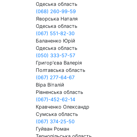
Одеська область
(068) 260-99-59
Яворська Наталя
Одеська область
(067) 551-82-30
Баланенко Юрій
Одеська область
(050) 333-57-57
Григор'єва Валерія
Полтавська область
(067) 277-64-67
Віра Віталій
Рівненська область
(067)-452-62-14
Кравченко Олександр
Сумська область
(067) 374-25-50
Гуйван Роман
Тернопільська область